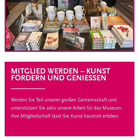
MITGLIED WERDEN – KUNST
FÖRDERN UND GENIESSEN
Werden Sie Teil unserer großen Gemeinschaft und
unterstützen Sie aktiv unsere Arbeit für das Museum.
Ihre Mitgliedschaft lässt Sie Kunst hautnah erleben.