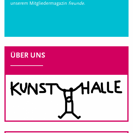
unserem Mitgliedermagazin
freunde
.
ÜBER UNS