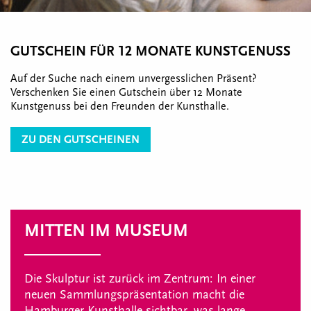
GUTSCHEIN FÜR 12 MONATE KUNSTGENUSS
Auf der Suche nach einem unvergesslichen Präsent?
Verschenken Sie einen Gutschein über 12 Monate
Kunstgenuss bei den Freunden der Kunsthalle.
ZU DEN GUTSCHEINEN
MITTEN IM MUSEUM
Die Skulptur ist zurück im Zentrum: In einer
neuen Sammlungspräsentation macht die
Hamburger Kunsthalle sichtbar, was lange