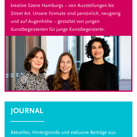
kreative Szene Hamburgs – von Ausstellungen bis
Street Art. Unsere Formate sind persönlich, neugierig
und auf Augenhöhe – gestaltet von jungen
Kunstbegeisterten für junge Kunstbegeisterte.
JOURNAL
Aktuelles, Hintergründe und exklusive Beiträge aus