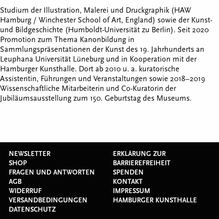
Studium der Illustration, Malerei und Druckgraphik (HAW
Hamburg / Winchester School of Art, England) sowie der Kunst-
und Bildgeschichte (Humboldt-Universität zu Berlin). Seit 2020
Promotion zum Thema Kanonbildung in
Sammlungspräsentationen der Kunst des 19. Jahrhunderts an
Leuphana Universität Lüneburg und in Kooperation mit der
Hamburger Kunsthalle. Dort ab 2010 u. a. kuratorische
Assistentin, Führungen und Veranstaltungen sowie 2018–2019
Wissenschaftliche Mitarbeiterin und Co-Kuratorin der
Jubiläumsausstellung zum 150. Geburtstag des Museums.
NEWSLETTER
ERKLÄRUNG ZUR
SHOP
BARRIEREFREIHEIT
FRAGEN UND ANTWORTEN
SPENDEN
AGB
KONTAKT
WIDERRUF
IMPRESSUM
VERSANDBEDINGUNGEN
HAMBURGER KUNSTHALLE
DATENSCHUTZ