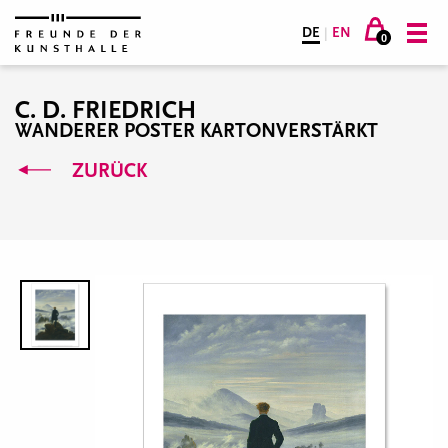
DE
|
EN
0
C. D. FRIEDRICH
WANDERER POSTER KARTONVERSTÄRKT
ZURÜCK