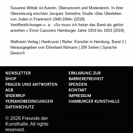
Susanne Wittek ist Autorin, Übersetzerin und Moderatorin. In ihrer
Übersetzung erschien Jacques Semelins Studie »Das Überleben
von Juden in Frankreich 1940-1944« (2018).
Veröffentlichungen u. a.: »So muss ich fortan das Band als gelöst
ansehen.« Ernst Cassirers Hamburger Jahre 1919 bis 1933 (2019).
Wallstein Verlag | Hardcover | Reihe: Künstler in Hamburg, Band 2 |
Herausgegeben von Ekkehard Nümann | 204 Seiten | Sprache
Deutsch
NEWSLETTER
ERKLÄRUNG ZUR
SHOP
BARRIEREFREIHEIT
FRAGEN UND ANTWORTEN
SPENDEN
AGB
KONTAKT
WIDERRUF
IMPRESSUM
VERSANDBEDINGUNGEN
HAMBURGER KUNSTHALLE
DATENSCHUTZ
© 2026 Freunde der
Widerrufsformular
Kunsthalle. All rights
reserved.