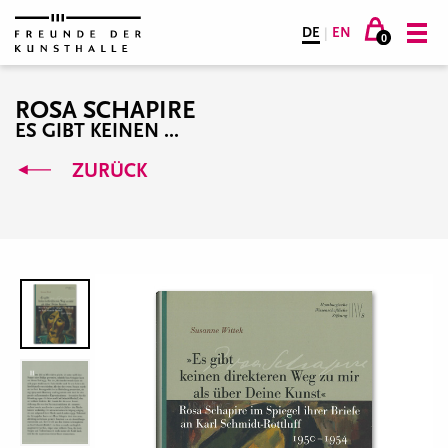
DE
|
EN
0
ROSA SCHAPIRE
ES GIBT KEINEN ...
ZURÜCK