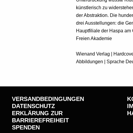
künstlerisch zu widerstehen
der Abstraktion. Die hunde
drei Ausstellungen: die Ge
Hauptfiliale der Haspa am 
Freien Akademie
Wienand Verlag | Hardcover 
Abbildungen | Sprache De
VERSANDBEDINGUNGEN
K
DATENSCHUTZ
I
ERKLÄRUNG ZUR
H
BARRIEREFREIHEIT
SPENDEN