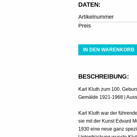
DATEN:
Artikelnummer
Preis
IN DEN WARENKORB
BESCHREIBUNG:
Karl Kluth zum 100. Gebur
Gemälde 1921-1968 | Ausst
Karl Kluth war der führen
sie mit der Kunst Edvard 
1930 eine neue ganz spezif
Unterdrückung wusste Klu