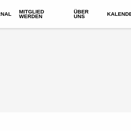
MITGLIED
ÜBER
RNAL
KALEND
WERDEN
UNS