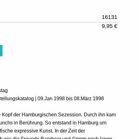
16131
9,95 €
stag
ellungskatalog | 09.Jan 1998 bis 08.März 1998
de Kopf der Hamburgischen Sezession. Durch ihn kam
Munchs in Berührung. So entstand in Hamburg um
ische expressive Kunst. In der Zeit der
th wie die Freunde Bargheer und Grimm noch lange