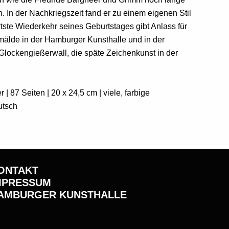
. In der Nachkriegszeit fand er zu einem eigenen Stil
rtste Wiederkehr seines Geburtstages gibt Anlass für
mälde in der Hamburger Kunsthalle und in der
Glockengießerwall, die späte Zeichenkunst in der
| 87 Seiten | 20 x 24,5 cm | viele, farbige
utsch
ONTAKT
MPRESSUM
AMBURGER KUNSTHALLE