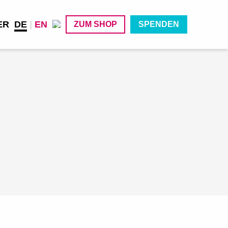
ER
DE
|
EN
ZUM SHOP
SPENDEN
0