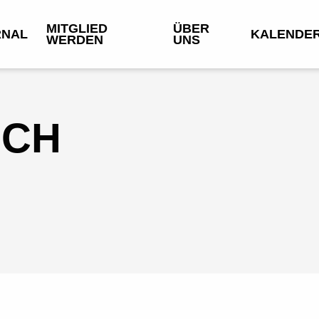
MITGLIED
ÜBER
RNAL
KALENDE
WERDEN
UNS
ICH