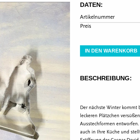
DATEN:
Artikelnummer
Preis
IN DEN WARENKORB
BESCHREIBUNG:
Der nächste Winter kommt be
leckeren Plätzchen versüßen 
Ausstechformen entworfen. 
auch in Ihre Küche und stellt