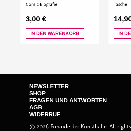
Comic-Biografie
Tasche
3,00 €
14,9
IN DEN WARENKORB
IN D
NEWSLETTER
SHOP
FRAGEN UND ANTWORTEN
AGB
WIDERRUF
© 2026 Freunde der Kunsthalle. All right