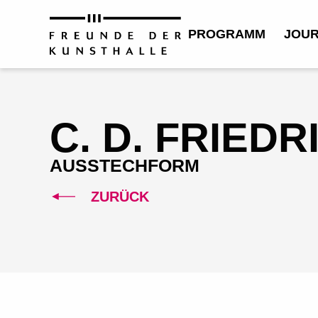
PROGRAMM
JOU
C. D. FRIEDR
AUSSTECHFORM
ZURÜCK