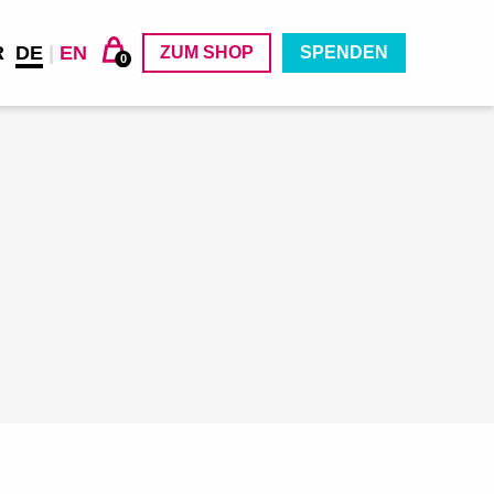
R
DE
|
EN
ZUM SHOP
SPENDEN
0