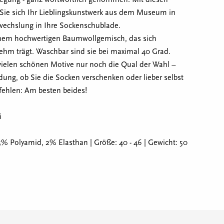
ie sich Ihr Lieblingskunstwerk aus dem Museum in
wechslung in Ihre Sockenschublade.
inem hochwertigen Baumwollgemisch, das sich
hm trägt. Waschbar sind sie bei maximal 40 Grad.
 vielen schönen Motive nur noch die Qual der Wahl –
dung, ob Sie die Socken verschenken oder lieber selbst
ehlen: Am besten beides!
i
% Polyamid, 2% Elasthan | Größe: 40 - 46 | Gewicht: 50