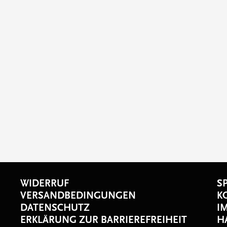
WIDERRUF
S
VERSANDBEDINGUNGEN
K
DATENSCHUTZ
I
ERKLÄRUNG ZUR BARRIEREFREIHEIT
H