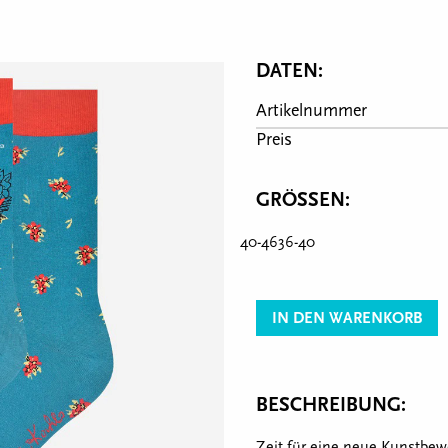
DATEN:
Artikelnummer
Preis
GRÖSSEN:
40-46
36-40
IN DEN WARENKORB
BESCHREIBUNG:
Zeit für eine neue Kunstbe