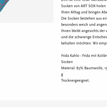
Socken von ART SOX holen S
Ihren Alltag und bringen Ab
Die Socken bestehen aus e
besonders weich und angene
Ihnen bleibt angesichts der
und die schwierige Entschei
behalten möchten. Wir empf
Frida Kahlo - Frida mit Kolibr
Socken
Material: 83% Baumwolle, 15
g
Trocknergeeignet.