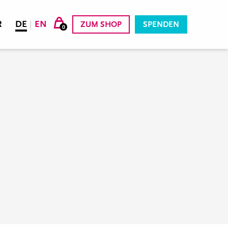
R
DE
|
EN
ZUM SHOP
SPENDEN
0