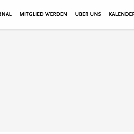
RNAL
MITGLIED WERDEN
ÜBER UNS
KALENDE