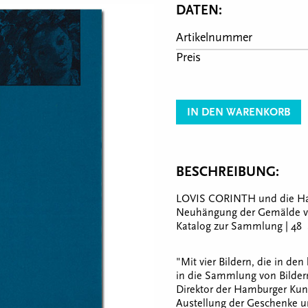
DATEN:
Artikelnummer
Preis
IN DEN WARENKORB
BESCHREIBUNG:
LOVIS CORINTH und die Ham
Neuhängung der Gemälde vo
Katalog zur Sammlung | 48 S
"Mit vier Bildern, die in den
in die Sammlung von Bildern
Direktor der Hamburger Kuns
Austellung der Geschenke u