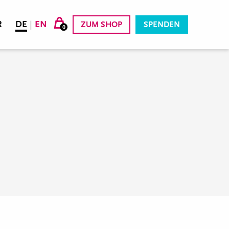
R
DE
|
EN
ZUM SHOP
SPENDEN
0