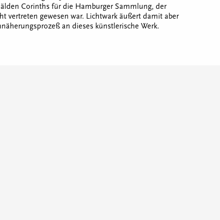
älden Corinths für die Hamburger Sammlung, der
cht vertreten gewesen war. Lichtwark äußert damit aber
nnäherungsprozeß an dieses künstlerische Werk.