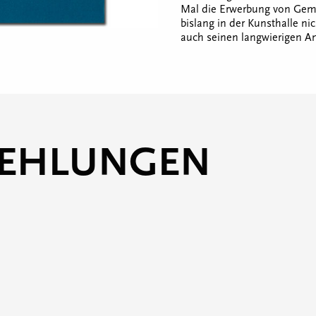
Mal die Erwerbung von Gem
bislang in der Kunsthalle ni
auch seinen langwierigen A
FEHLUNGEN