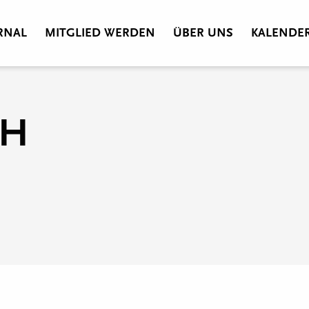
RNAL
MITGLIED WERDEN
ÜBER UNS
KALENDE
TH