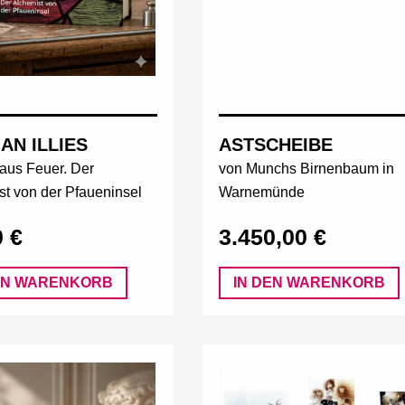
ASTSCHEIBE
AN ILLIES
von Munchs Birnenbaum in
aus Feuer. Der
Warnemünde
st von der Pfaueninsel
3.450,00 €
0 €
EN WARENKORB
IN DEN WARENKORB