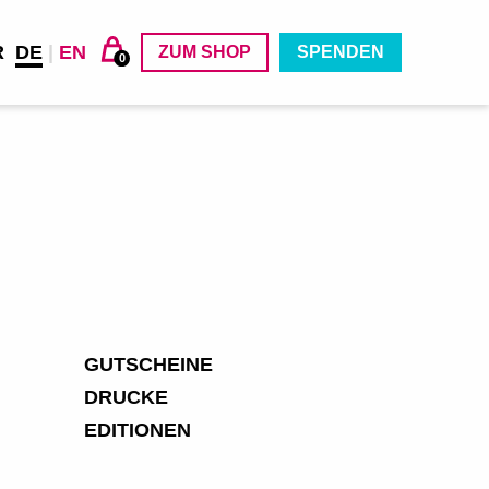
R
DE
|
EN
ZUM SHOP
SPENDEN
0
GUTSCHEINE
DRUCKE
EDITIONEN