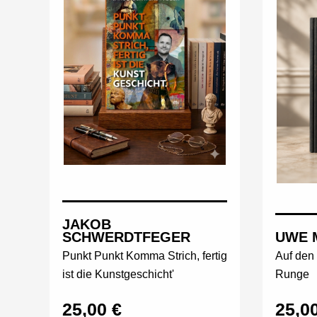
JAKOB
SCHWERDTFEGER
UWE 
Punkt Punkt Komma Strich, fertig
Auf den 
ist die Kunstgeschicht'
Runge
25,00 €
25,0