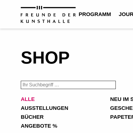
PROGRAMM
JOU
SHOP
ALLE
NEU IM 
AUSSTELLUNGEN
GESCHE
BÜCHER
PAPETE
ANGEBOTE %