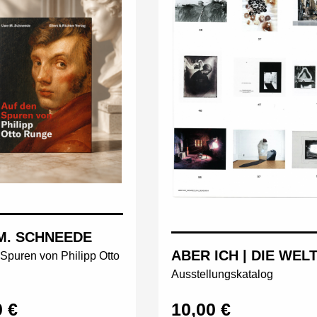
M. SCHNEEDE
ABER ICH | DIE WEL
Spuren von Philipp Otto
Ausstellungskatalog
0 €
10,00 €