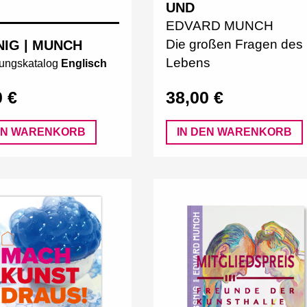
UND
EDVARD MUNCH
Die großen Fragen des
NIG | MUNCH
Lebens
lungskatalog
Englisch
0 €
38,00 €
EN WARENKORB
IN DEN WARENKORB