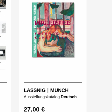
T
LASSNIG | MUNCH
Ausstellungskatalog
Deutsch
27,00 €