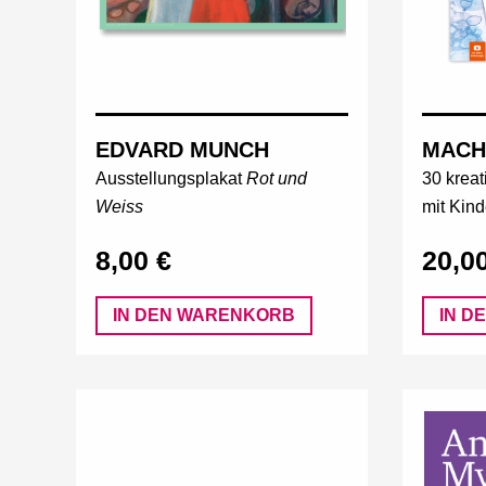
EDVARD MUNCH
MACH
Ausstellungsplakat
Rot und
30 kreat
Weiss
mit Kind
8,00 €
20,0
IN DEN WARENKORB
IN D