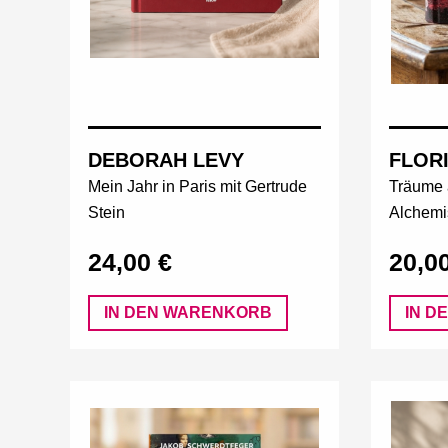
DEBORAH LEVY
FLORI
Mein Jahr in Paris mit Gertrude
Träume 
Stein
Alchemi
24,00 €
20,0
IN DEN WARENKORB
IN D