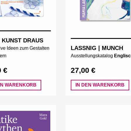
 KUNST DRAUS
LASSNIG | MUNCH
ive Ideen zum Gestalten
ern
Ausstellungskatalog
Englis
0 €
27,00 €
EN WARENKORB
IN DEN WARENKORB