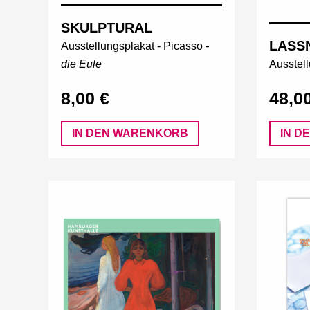
SKULPTURAL
LASS
Ausstellungsplakat -
Picasso
-
die Eule
Ausstel
8,00 €
48,0
IN DEN WARENKORB
IN D