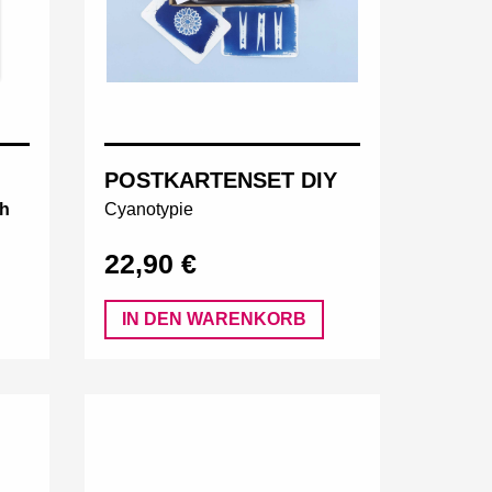
POSTKARTENSET DIY
ch
Cyanotypie
22,90 €
IN DEN WARENKORB