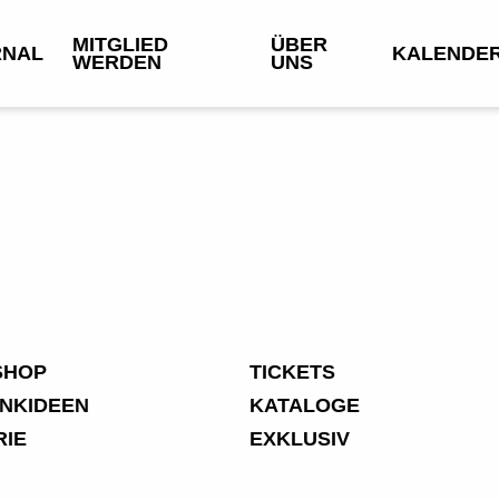
MITGLIED
ÜBER
RNAL
KALENDE
WERDEN
UNS
SHOP
TICKETS
NKIDEEN
KATALOGE
RIE
EXKLUSIV