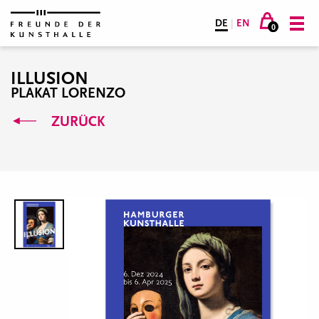
DE
|
EN
0
ILLUSION
PLAKAT LORENZO
ZURÜCK