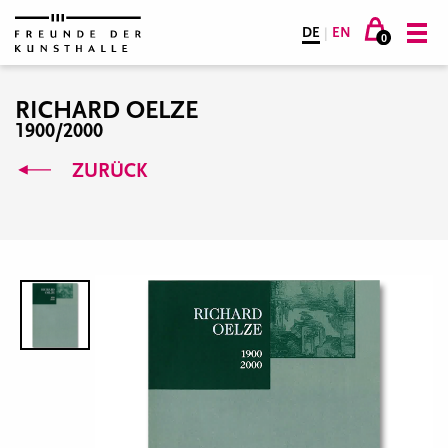
DE
|
EN
0
RICHARD OELZE
1900/2000
ZURÜCK