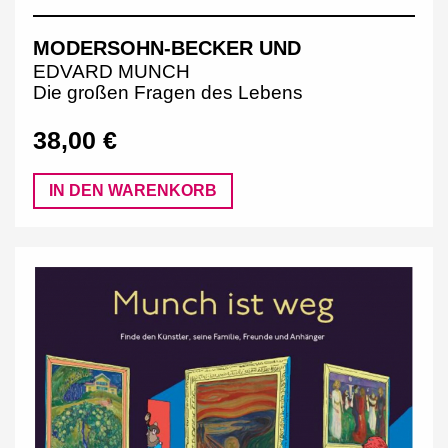
MODERSOHN-BECKER UND
EDVARD MUNCH
Die großen Fragen des Lebens
38,00 €
IN DEN WARENKORB