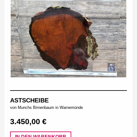
ASTSCHEIBE
von Munchs Birnenbaum in Warnemünde
3.450,00 €
IN DEN WARENKORB