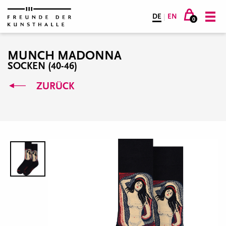
DE
|
EN
0
MUNCH MADONNA
SOCKEN (40-46)
ZURÜCK