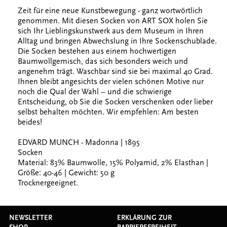
Zeit für eine neue Kunstbewegung - ganz wortwörtlich
genommen. Mit diesen Socken von ART SOX holen Sie
sich Ihr Lieblingskunstwerk aus dem Museum in Ihren
Alltag und bringen Abwechslung in Ihre Sockenschublade.
Die Socken bestehen aus einem hochwertigen
Baumwollgemisch, das sich besonders weich und
angenehm trägt. Waschbar sind sie bei maximal 40 Grad.
Ihnen bleibt angesichts der vielen schönen Motive nur
noch die Qual der Wahl – und die schwierige
Entscheidung, ob Sie die Socken verschenken oder lieber
selbst behalten möchten. Wir empfehlen: Am besten
beides!
EDVARD MUNCH - Madonna | 1895
Socken
Material: 83% Baumwolle, 15% Polyamid, 2% Elasthan |
Größe: 40-46 | Gewicht: 50 g
Trocknergeeignet.
NEWSLETTER
ERKLÄRUNG ZUR