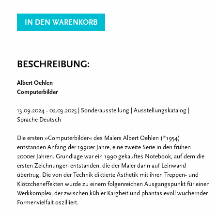
IN DEN WARENKORB
BESCHREIBUNG:
Albert Oehlen
Computerbilder
13.09.2024 - 02.03.2025 | Sonderausstellung | Ausstellungskatalog |
Sprache Deutsch
Die ersten »Computerbilder« des Malers Albert Oehlen (*1954)
entstanden Anfang der 1990er Jahre, eine zweite Serie in den frühen
2000er Jahren. Grundlage war ein 1990 gekauftes Notebook, auf dem die
ersten Zeichnungen entstanden, die der Maler dann auf Leinwand
übertrug. Die von der Technik diktierte Ästhetik mit ihren Treppen- und
Klötzcheneffekten wurde zu einem folgenreichen Ausgangspunkt für einen
Werkkomplex, der zwischen kühler Kargheit und phantasievoll wuchernder
Formenvielfalt oszilliert.