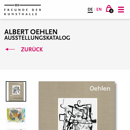
DE
|
EN
0
ALBERT OEHLEN
AUSSTELLUNGSKATALOG
ZURÜCK