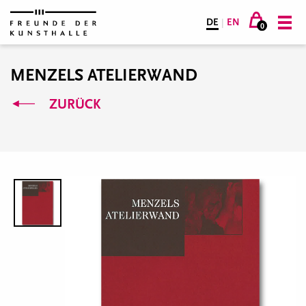
DE
|
EN
0
MENZELS ATELIERWAND
ZURÜCK