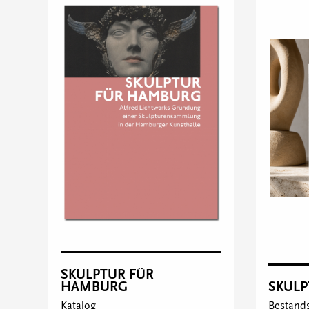
SKULPTUR FÜR
SKUL
HAMBURG
Bestand
Katalog