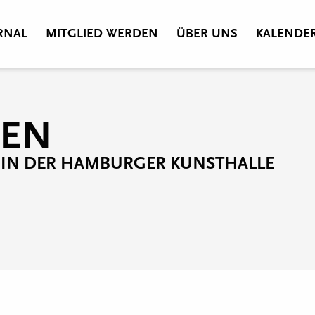
RNAL
MITGLIED WERDEN
ÜBER UNS
KALENDE
ZEN
 IN DER HAMBURGER KUNSTHALLE