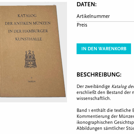
DATEN:
Artikelnummer
Preis
IN DEN WARENKORB
BESCHREIBUNG:
Der zweibändige
Katalog de
erschließt den Bestand de
wissenschaftlich.
Band 1 enthält die textlich
Kommentierung der Münzen 
ikonographischen Gesichtsp
Abbildungen sämtlicher Stü