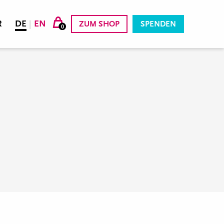
R
DE
|
EN
ZUM SHOP
SPENDEN
0