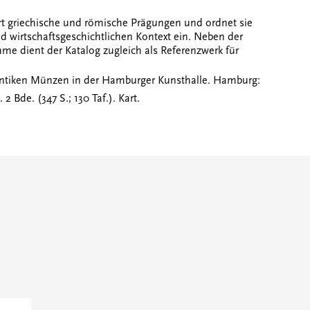
rt griechische und römische Prägungen und ordnet sie
und wirtschaftsgeschichtlichen Kontext ein. Neben der
hme dient der Katalog zugleich als Referenzwerk für
 antiken Münzen in der Hamburger Kunsthalle. Hamburg:
2 Bde. (347 S.; 130 Taf.). Kart.