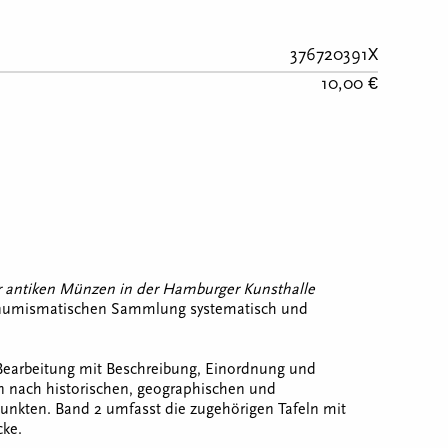
376720391X
10,00 €
r antiken Münzen in der Hamburger Kunsthalle
r numismatischen Sammlung systematisch und
e Bearbeitung mit Beschreibung, Einordnung und
nach historischen, geographischen und
unkten. Band 2 umfasst die zugehörigen Tafeln mit
cke.