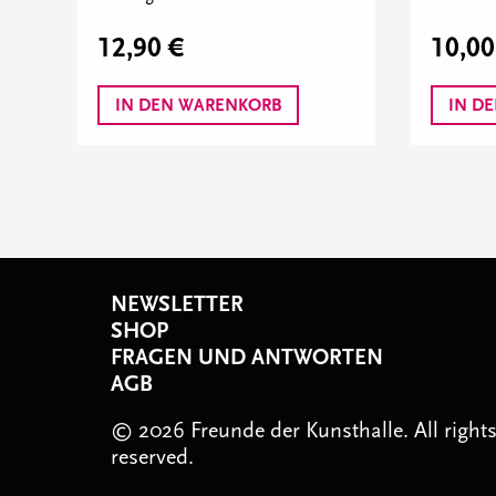
10,00
12,90 €
IN DEN WARENKORB
IN D
NEWSLETTER
SHOP
FRAGEN UND ANTWORTEN
AGB
© 2026 Freunde der Kunsthalle. All right
reserved.