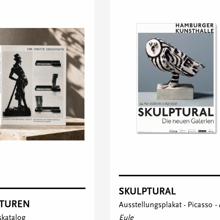
SKULPTURAL
PTUREN
Ausstellungsplakat -
Picasso
- 
skatalog
Eule