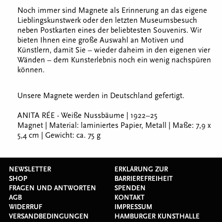
Noch immer sind Magnete als Erinnerung an das eigene
Lieblingskunstwerk oder den letzten Museumsbesuch
neben Postkarten eines der beliebtesten Souvenirs. Wir
bieten Ihnen eine große Auswahl an Motiven und
Künstlern, damit Sie – wieder daheim in den eigenen vier
Wänden – dem Kunsterlebnis noch ein wenig nachspüren
können.
Unsere Magnete werden in Deutschland gefertigt.
ANITA RÉE - Weiße Nussbäume | 1922–25
Magnet | Material: laminiertes Papier, Metall | Maße: 7,9 x
5,4 cm | Gewicht: ca. 75 g
NEWSLETTER
ERKLÄRUNG ZUR
SHOP
BARRIEREFREIHEIT
FRAGEN UND ANTWORTEN
SPENDEN
AGB
KONTAKT
WIDERRUF
IMPRESSUM
VERSANDBEDINGUNGEN
HAMBURGER KUNSTHALLE