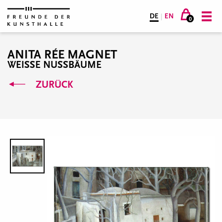
DE
|
EN
0
ANITA RÉE MAGNET
WEISSE NUSSBÄUME
ZURÜCK