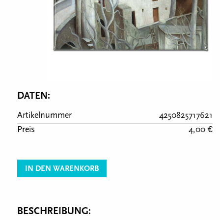
DATEN:
Artikelnummer
4250825717621
Preis
4,00 €
IN DEN WARENKORB
BESCHREIBUNG: