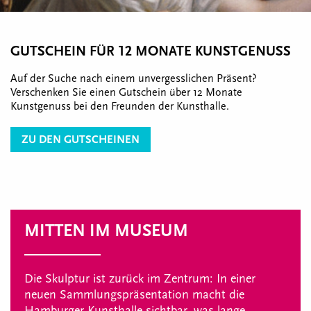
GUTSCHEIN FÜR 12 MONATE KUNSTGENUSS
Auf der Suche nach einem unvergesslichen Präsent?
Verschenken Sie einen Gutschein über 12 Monate
Kunstgenuss bei den Freunden der Kunsthalle.
ZU DEN GUTSCHEINEN
MITTEN IM MUSEUM
Die Skulptur ist zurück im Zentrum: In einer
neuen Sammlungspräsentation macht die
Hamburger Kunsthalle sichtbar, was lange