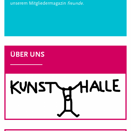
unserem Mitgliedermagazin
freunde
.
ÜBER UNS