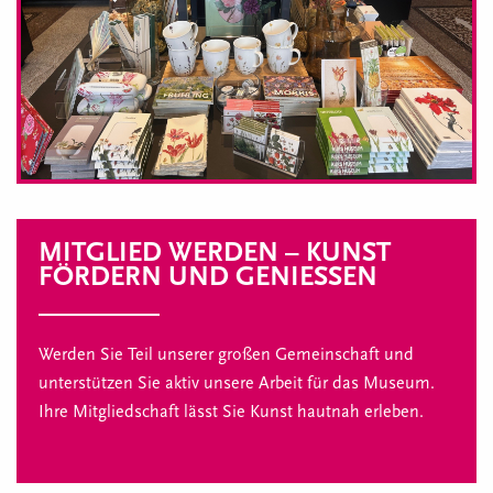
MITGLIED WERDEN – KUNST
FÖRDERN UND GENIESSEN
Werden Sie Teil unserer großen Gemeinschaft und
unterstützen Sie aktiv unsere Arbeit für das Museum.
Ihre Mitgliedschaft lässt Sie Kunst hautnah erleben.