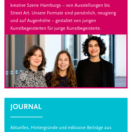
kreative Szene Hamburgs – von Ausstellungen bis
Street Art. Unsere Formate sind persönlich, neugierig
und auf Augenhöhe – gestaltet von jungen
Kunstbegeisterten für junge Kunstbegeisterte.
JOURNAL
Aktuelles, Hintergründe und exklusive Beiträge aus