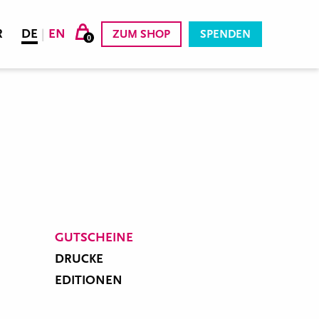
R
DE
|
EN
ZUM SHOP
SPENDEN
0
GUTSCHEINE
DRUCKE
EDITIONEN