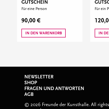
GUTSCHEIN
GUTS
Für eine Person
Für ein 
90,00 €
120,0
IN DEN WARENKORB
IN D
NEWSLETTER
SHOP
FRAGEN UND ANTWORTEN
AGB
© 2026 Freunde der Kunsthalle. All right