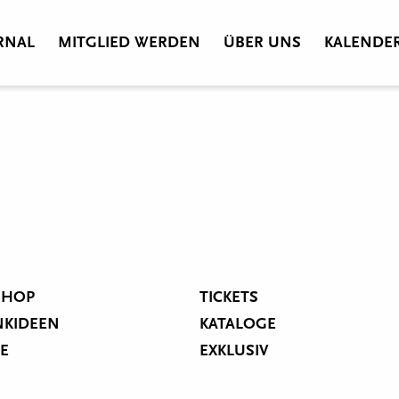
RNAL
MITGLIED WERDEN
ÜBER UNS
KALENDE
SHOP
TICKETS
NKIDEEN
KATALOGE
IE
EXKLUSIV