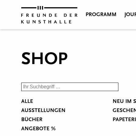
PROGRAMM
JOU
SHOP
ALLE
NEU IM 
AUSSTELLUNGEN
GESCHE
BÜCHER
PAPETER
ANGEBOTE %