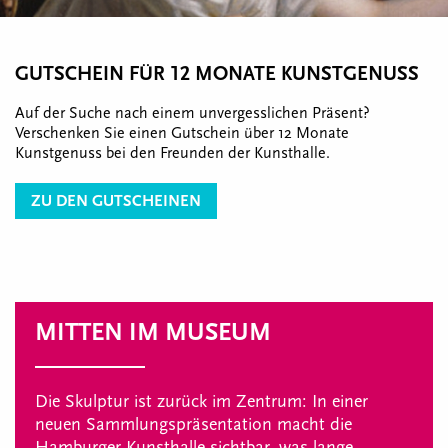
GUTSCHEIN FÜR 12 MONATE KUNSTGENUSS
Auf der Suche nach einem unvergesslichen Präsent?
Verschenken Sie einen Gutschein über 12 Monate
Kunstgenuss bei den Freunden der Kunsthalle.
ZU DEN GUTSCHEINEN
MITTEN IM MUSEUM
Die Skulptur ist zurück im Zentrum: In einer
neuen Sammlungspräsentation macht die
Hamburger Kunsthalle sichtbar, was lange