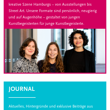
kreative Szene Hamburgs – von Ausstellungen bis
Street Art. Unsere Formate sind persönlich, neugierig
und auf Augenhöhe – gestaltet von jungen
Kunstbegeisterten für junge Kunstbegeisterte.
JOURNAL
Aktuelles, Hintergründe und exklusive Beiträge aus