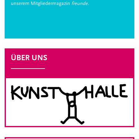
unserem Mitgliedermagazin
freunde
.
ÜBER UNS