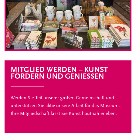
MITGLIED WERDEN – KUNST
FÖRDERN UND GENIESSEN
Werden Sie Teil unserer großen Gemeinschaft und
unterstützen Sie aktiv unsere Arbeit für das Museum.
Ihre Mitgliedschaft lässt Sie Kunst hautnah erleben.