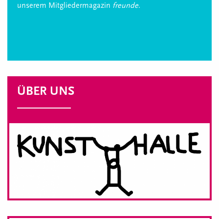
unserem Mitgliedermagazin
freunde
.
ÜBER UNS