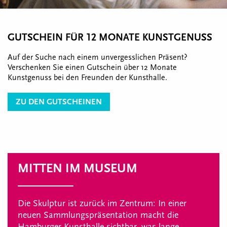
GUTSCHEIN FÜR 12 MONATE KUNSTGENUSS
Auf der Suche nach einem unvergesslichen Präsent?
Verschenken Sie einen Gutschein über 12 Monate
Kunstgenuss bei den Freunden der Kunsthalle.
ZU DEN GUTSCHEINEN
MITTEN IM MUSEUM
Die Skulptur ist zurück im Zentrum: In einer
neuen Sammlungspräsentation macht die
Hamburger Kunsthalle sichtbar, was lange