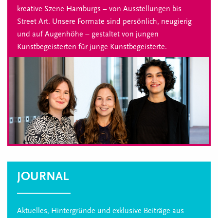
kreative Szene Hamburgs – von Ausstellungen bis
Street Art. Unsere Formate sind persönlich, neugierig
und auf Augenhöhe – gestaltet von jungen
Kunstbegeisterten für junge Kunstbegeisterte.
JOURNAL
Aktuelles, Hintergründe und exklusive Beiträge aus