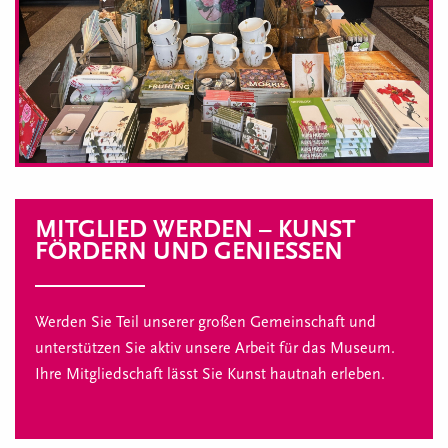
MITGLIED WERDEN – KUNST
FÖRDERN UND GENIESSEN
Werden Sie Teil unserer großen Gemeinschaft und
unterstützen Sie aktiv unsere Arbeit für das Museum.
Ihre Mitgliedschaft lässt Sie Kunst hautnah erleben.