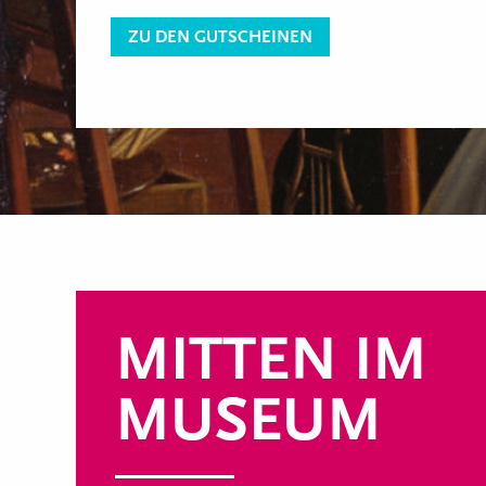
ZU DEN GUTSCHEINEN
MITTEN IM
MUSEUM