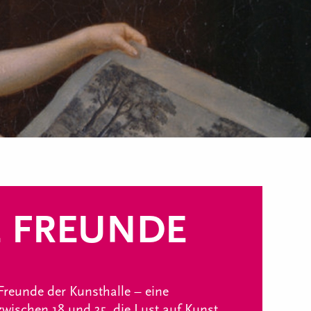
 FREUNDE
Freunde der Kunsthalle – eine
wischen 18 und 35, die Lust auf Kunst,