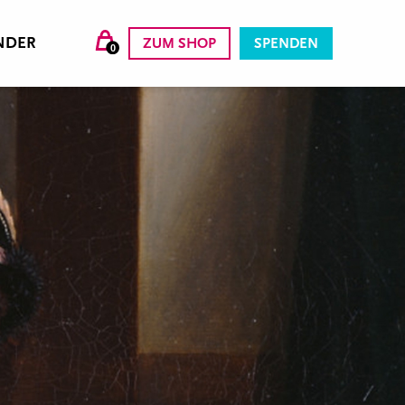
NDER
ZUM SHOP
SPENDEN
0