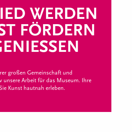
IED WERDEN
ST FÖRDERN
ENIESSEN
erer großen Gemeinschaft und
iv unsere Arbeit für das Museum. Ihre
 Sie Kunst hautnah erleben.