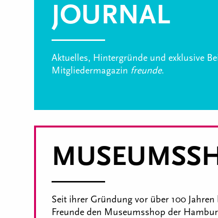
JOURNAL
Aktuelles, Hintergründe und exklusive B
Mitgliedermagazin
freunde
.
MUSEUMSS
Seit ihrer Gründung vor über 100 Jahren 
Freunde den Museumsshop der Hamburg