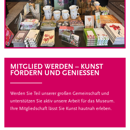
MITGLIED WERDEN – KUNST
FÖRDERN UND GENIESSEN
Werden Sie Teil unserer großen Gemeinschaft und
unterstützen Sie aktiv unsere Arbeit für das Museum.
Ihre Mitgliedschaft lässt Sie Kunst hautnah erleben.