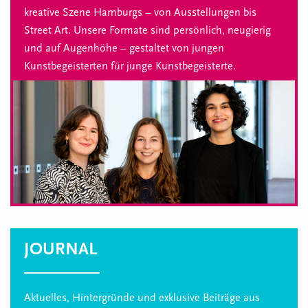
kreative Szene Hamburgs – von Ausstellungen bis
Street Art. Unsere Formate sind persönlich, neugierig
und auf Augenhöhe – gestaltet von jungen
Kunstbegeisterten für junge Kunstbegeisterte.
JOURNAL
Aktuelles, Hintergründe und exklusive Beiträge aus