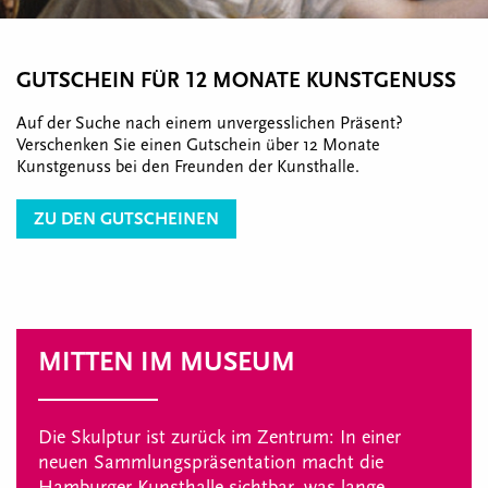
GUTSCHEIN FÜR 12 MONATE KUNSTGENUSS
Auf der Suche nach einem unvergesslichen Präsent?
Verschenken Sie einen Gutschein über 12 Monate
Kunstgenuss bei den Freunden der Kunsthalle.
ZU DEN GUTSCHEINEN
MITTEN IM MUSEUM
Die Skulptur ist zurück im Zentrum: In einer
neuen Sammlungspräsentation macht die
Hamburger Kunsthalle sichtbar, was lange