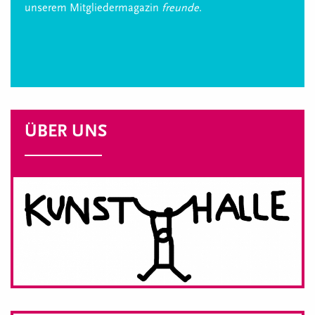
unserem Mitgliedermagazin
freunde
.
ÜBER UNS