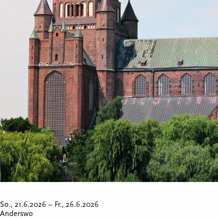
So., 21.6.2026 –
Fr., 26.6.2026
Anderswo