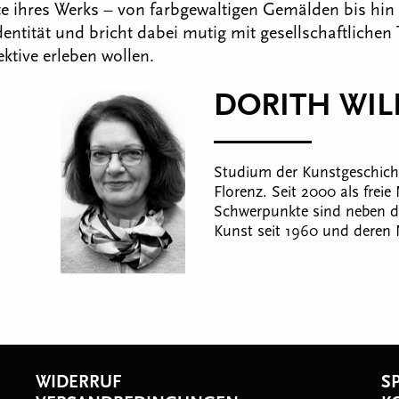
 ihres Werks – von farbgewaltigen Gemälden bis hin zu
ntität und bricht dabei mutig mit gesellschaftlichen 
ktive erleben wollen.
DORITH WILL
Studium der Kunstgeschich
Florenz. Seit 2000 als freie
Schwerpunkte sind neben de
Kunst seit 1960 und deren 
WIDERRUF
S