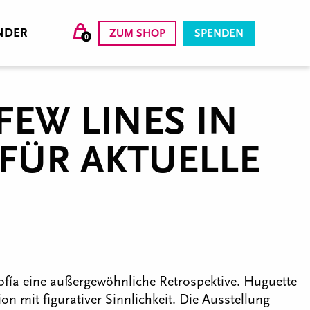
NDER
ZUM SHOP
SPENDEN
0
FEW LINES IN
FÜR AKTUELLE
fía eine außergewöhnliche Retrospektive. Huguette
on mit figurativer Sinnlichkeit. Die Ausstellung