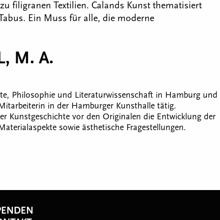
 filigranen Textilien. Calands Kunst thematisiert
Tabus. Ein Muss für alle, die moderne
, M. A.
te, Philosophie und Literaturwissenschaft in Hamburg und
 Mitarbeiterin in der Hamburger Kunsthalle tätig.
r Kunstgeschichte vor den Originalen die Entwicklung der
Materialaspekte sowie ästhetische Fragestellungen.
PENDEN