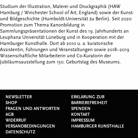
Studium der Illustration, Malerei und Druckgraphik (HAW
Hamburg / Winchester School of Art, England) sowie der Kunst-
und Bildgeschichte (Humboldt-Universität zu Berlin). Seit 2020
Promotion zum Thema Kanonbildung in
Sammlungspräsentationen der Kunst des 19. Jahrhunderts an
Leuphana Universität Lüneburg und in Kooperation mit der
Hamburger Kunsthalle. Dort ab 2010 u. a. kuratorische
Assistentin, Führungen und Veranstaltungen sowie 2018–2019
Wissenschaftliche Mitarbeiterin und Co-Kuratorin der
Jubiläumsausstellung zum 150. Geburtstag des Museums.
NEWSLETTER
ERKLÄRUNG ZUR
SHOP
BARRIEREFREIHEIT
FRAGEN UND ANTWORTEN
SPENDEN
AGB
KONTAKT
WIDERRUF
IMPRESSUM
VERSANDBEDINGUNGEN
HAMBURGER KUNSTHALLE
DATENSCHUTZ