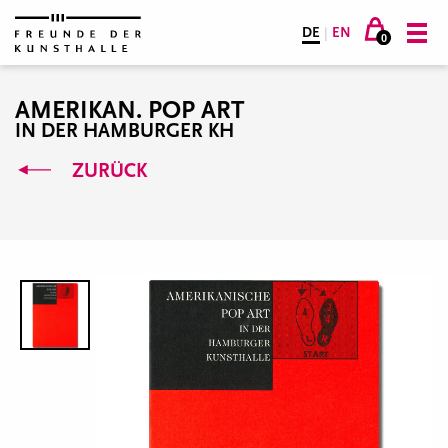
DE
|
EN
0
AMERIKAN. POP ART
IN DER HAMBURGER KH
ZURÜCK