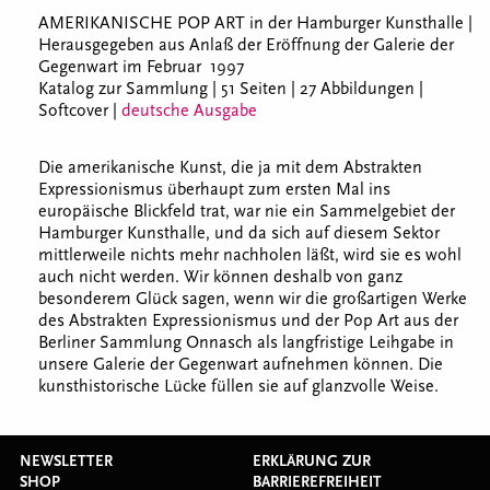
AMERIKANISCHE POP ART in der Hamburger Kunsthalle |
Herausgegeben aus Anlaß der Eröffnung der Galerie der
Gegenwart im Februar 1997
Katalog zur Sammlung | 51 Seiten | 27 Abbildungen |
Softcover |
deutsche Ausgabe
Die amerikanische Kunst, die ja mit dem Abstrakten
Expressionismus überhaupt zum ersten Mal ins
europäische Blickfeld trat, war nie ein Sammelgebiet der
Hamburger Kunsthalle, und da sich auf diesem Sektor
mittlerweile nichts mehr nachholen läßt, wird sie es wohl
auch nicht werden. Wir können deshalb von ganz
besonderem Glück sagen, wenn wir die großartigen Werke
des Abstrakten Expressionismus und der Pop Art aus der
Berliner Sammlung Onnasch als langfristige Leihgabe in
unsere Galerie der Gegenwart aufnehmen können. Die
kunsthistorische Lücke füllen sie auf glanzvolle Weise.
NEWSLETTER
ERKLÄRUNG ZUR
SHOP
BARRIEREFREIHEIT