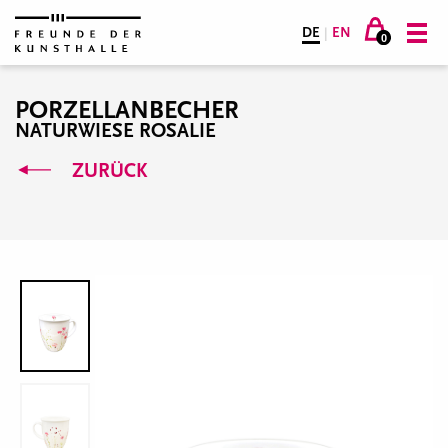
DE
|
EN
0
PORZELLANBECHER
NATURWIESE ROSALIE
ZURÜCK