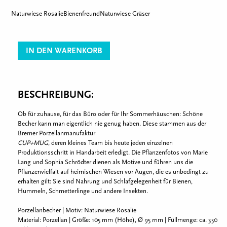
Naturwiese Rosalie
Bienenfreund
Naturwiese Gräser
IN DEN WARENKORB
BESCHREIBUNG:
Ob für zuhause, für das Büro oder für Ihr Sommerhäuschen: Schöne
Becher kann man eigentlich nie genug haben. Diese stammen aus der
Bremer Porzellanmanufaktur
CUP+MUG
, deren kleines Team bis heute jeden einzelnen
Produktionsschritt in Handarbeit erledigt. Die Pflanzenfotos von Marie
Lang und Sophia Schrödter dienen als Motive und führen uns die
Pflanzenvielfalt auf heimischen Wiesen vor Augen, die es unbedingt zu
erhalten gilt: Sie sind Nahrung und Schlafgelegenheit für Bienen,
Hummeln, Schmetterlinge und andere Insekten.
Porzellanbecher | Motiv: Naturwiese Rosalie
Material: Porzellan | Größe: 105 mm (Höhe), Ø 95 mm | Füllmenge: ca. 350