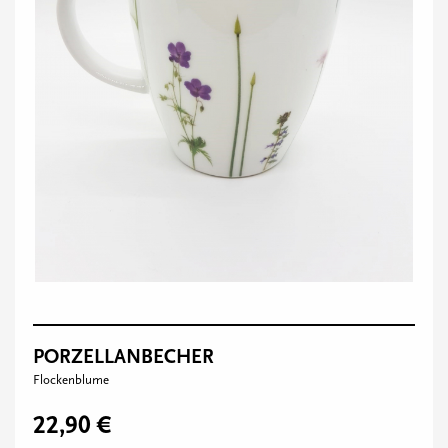
PORZELLANBECHER
Flockenblume
22,90 €