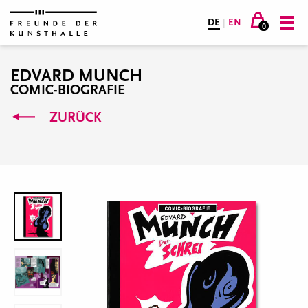
DE
|
EN
0
EDVARD MUNCH
COMIC-BIOGRAFIE
ZURÜCK