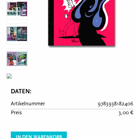
DATEN:
Artikelnummer
9783938182406
Preis
3,00 €
IN DEN WARENKORB