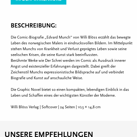
BESCHREIBUNG:
Die Comic-Biografie „Edvard Munch“ von Willi Blöss erzählt das bewegte
Leben des norwegischen Malers in eindrucksvollen Bildern. Im Mittelpunkt
stehen Munchs von Krankheit und Verlust geprägtes Leben sowie seine
seelischen Krisen, die seine Kunst stark beeinflussten.
Berühmte Werke wie Der Schrei werden im Comic als Ausdruck innerer
Angst und existenzieller Erfahrungen dargestellt. Dabei greift der
Zeichenstil Munchs expressionistische Bildsprache auf und verbindet
Biografie und Kunst auf anschauliche Weise.
Die Graphic Novel bietet so einen kompakten, lebendigen Einblick in das
Leben und Schaffen eines der wichtigsten Künstler der Moderne.
Willi Blöss Verlag | Softcover | 24 Seiten | 10,5 × 14,8 cm
UNSERE EMPFEHLUNGEN