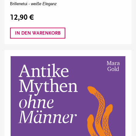
Brillenetui -
weiße Eleganz
12,90 €
IN DEN WARENKORB