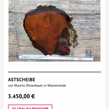
ASTSCHEIBE
von Munchs Birnenbaum in Warnemünde
3.450,00 €
IN DEN WARENKORB