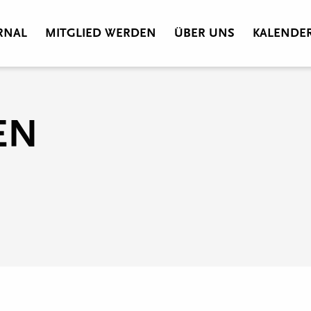
RNAL
MITGLIED WERDEN
ÜBER UNS
KALENDE
EN