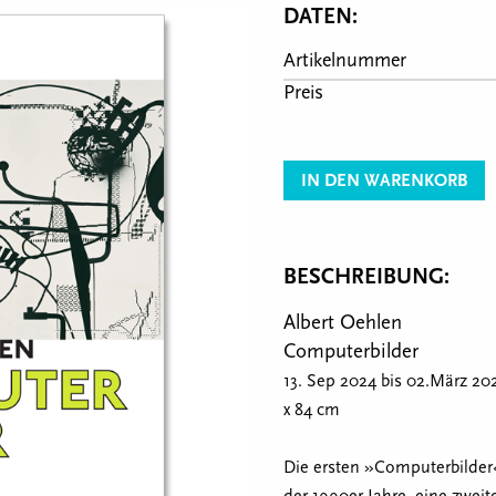
DATEN:
Artikelnummer
Preis
IN DEN WARENKORB
BESCHREIBUNG:
Albert Oehlen
Computerbilder
13. Sep 2024 bis 02.März 202
x 84 cm
Die ersten »Computerbilder