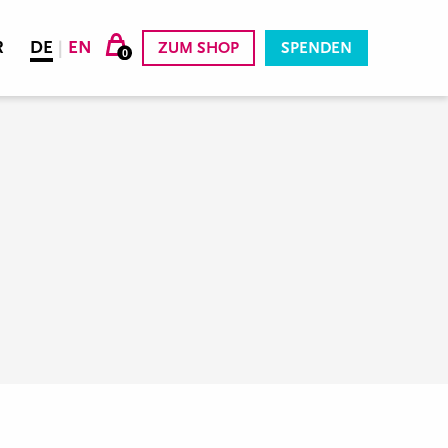
R
DE
|
EN
ZUM SHOP
SPENDEN
0