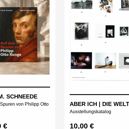
M. SCHNEEDE
ABER ICH | DIE WEL
Spuren von Philipp Otto
Ausstellungskatalog
0 €
10,00 €