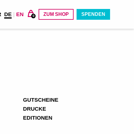
R
DE
|
EN
ZUM SHOP
SPENDEN
0
GUTSCHEINE
DRUCKE
EDITIONEN