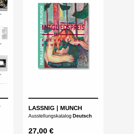
T
LASSNIG | MUNCH
Ausstellungskatalog
Deutsch
27,00 €