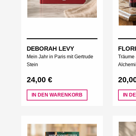
DEBORAH LEVY
FLORI
Mein Jahr in Paris mit Gertrude
Träume 
Stein
Alchemi
24,00 €
20,0
IN DEN WARENKORB
IN D