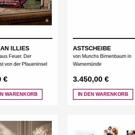
ASTSCHEIBE
AN ILLIES
von Munchs Birnenbaum in
aus Feuer. Der
Warnemünde
st von der Pfaueninsel
3.450,00 €
0 €
EN WARENKORB
IN DEN WARENKORB