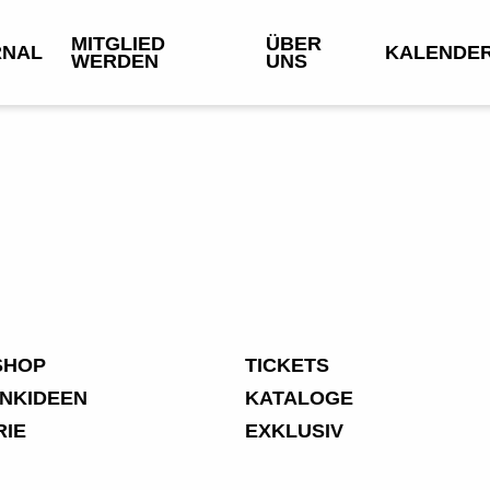
MITGLIED
ÜBER
RNAL
KALENDE
WERDEN
UNS
SHOP
TICKETS
NKIDEEN
KATALOGE
RIE
EXKLUSIV