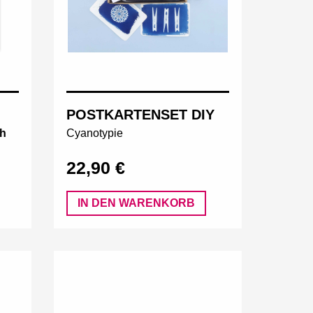
POSTKARTENSET DIY
ch
Cyanotypie
22,90 €
IN DEN WARENKORB