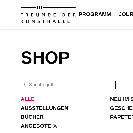
PROGRAMM
JOU
SHOP
ALLE
NEU IM 
AUSSTELLUNGEN
GESCHE
BÜCHER
PAPETE
ANGEBOTE %