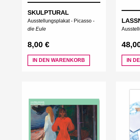
SKULPTURAL
LASS
Ausstellungsplakat -
Picasso
-
die Eule
Ausstel
8,00 €
48,0
IN DEN WARENKORB
IN D