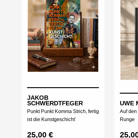
JAKOB
SCHWERDTFEGER
UWE 
Punkt Punkt Komma Strich, fertig
Auf den 
ist die Kunstgeschicht'
Runge
25,00 €
25,0