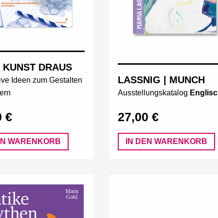
 KUNST DRAUS
LASSNIG | MUNCH
ive Ideen zum Gestalten
ern
Ausstellungskatalog
Englis
0 €
27,00 €
EN WARENKORB
IN DEN WARENKORB