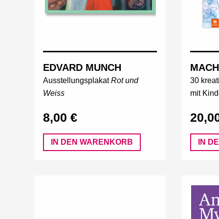
EDVARD MUNCH
MACH
Ausstellungsplakat
Rot und
30 kreat
Weiss
mit Kind
8,00 €
20,0
IN DEN WARENKORB
IN D