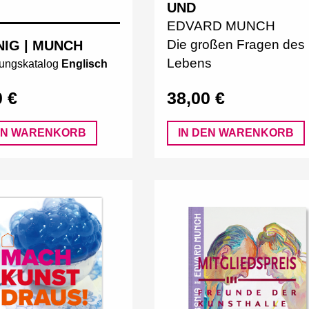
UND
EDVARD MUNCH
Die großen Fragen des
NIG | MUNCH
Lebens
lungskatalog
Englisch
0 €
38,00 €
EN WARENKORB
IN DEN WARENKORB