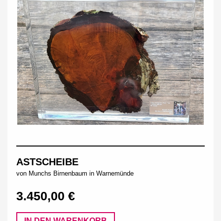
ASTSCHEIBE
von Munchs Birnenbaum in Warnemünde
3.450,00 €
IN DEN WARENKORB