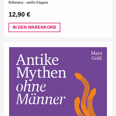
Brillenetui -
weiße Eleganz
12,90 €
IN DEN WARENKORB